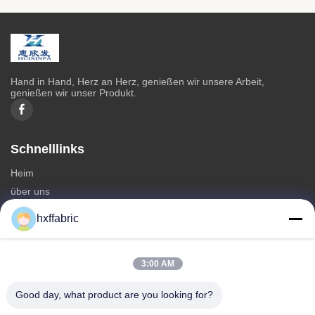
Hand in Hand, Herz an Herz, genießen wir unsere Arbeit,
genießen wir unser Produkt.
Schnelllinks
Heim
über uns
produits
hxffabric
Kontaktieren Sie uns
Kategorien
3:00 AM
Neoprenmaterial
Good day, what product are you looking for?
SBR Neoprenstoff