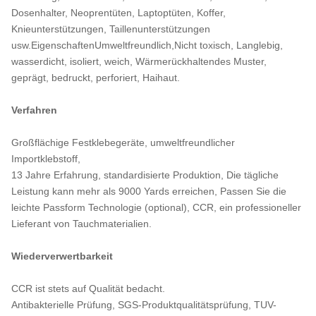
Dosenhalter, Neoprentüten, Laptoptüten, Koffer,
Knieunterstützungen, Taillenunterstützungen
usw.EigenschaftenUmweltfreundlich,Nicht toxisch, Langlebig,
wasserdicht, isoliert, weich, Wärmerückhaltendes Muster,
geprägt, bedruckt, perforiert, Haihaut.
Verfahren
Großflächige Festklebegeräte, umweltfreundlicher
Importklebstoff,
13 Jahre Erfahrung, standardisierte Produktion, Die tägliche
Leistung kann mehr als 9000 Yards erreichen, Passen Sie die
leichte Passform Technologie (optional), CCR, ein professioneller
Lieferant von Tauchmaterialien.
Wiederverwertbarkeit
CCR ist stets auf Qualität bedacht.
Antibakterielle Prüfung, SGS-Produktqualitätsprüfung, TUV-