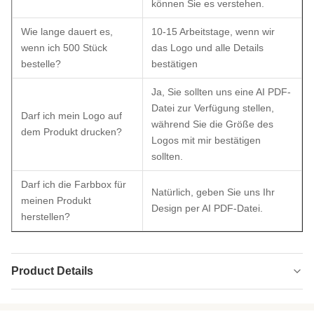
können Sie es verstehen.
Wie lange dauert es,
10-15 Arbeitstage, wenn wir
wenn ich 500 Stück
das Logo und alle Details
bestelle?
bestätigen
Ja, Sie sollten uns eine AI PDF-
Datei zur Verfügung stellen,
Darf ich mein Logo auf
während Sie die Größe des
dem Produkt drucken?
Logos mit mir bestätigen
sollten.
Darf ich die Farbbox für
Natürlich, geben Sie uns Ihr
meinen Produkt
Design per AI PDF-Datei.
herstellen?
Product Details
Product Name:
Recyceln Sie Neoprenstoff