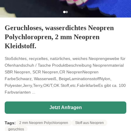
Geruchloses, wasserdichtes Neopren
Polychloropren, 2 mm Neopren
Kleidstoff.
Stoßdichtes, recyceltes, natürliches, weiches Neoprengewebe für
Ofenhandschuh / Tasche Produktbeschreibung Neoprenmaterial
SBR Neopren, SCR Neopren,CR NeoprenNeopren
FarbeSchwarz, Wasserweiß, BeigeLaminationsstoffNylon,
Polyester,Jerry,Terry,OK/T,OK Stoff,etc.FabrikfarbeEs gibt ca. 100
Farbvarianten ...
Jetzt Anfragen
Tags:
2 mm Neopren Polychloropren
Stoff aus Neopren
geruchlos