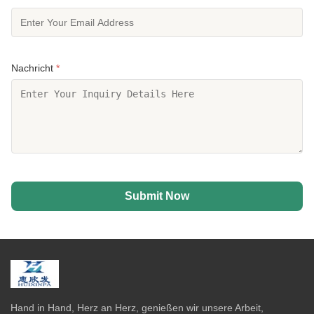
Nachricht
*
Submit Now
Hand in Hand, Herz an Herz, genießen wir unsere Arbeit,