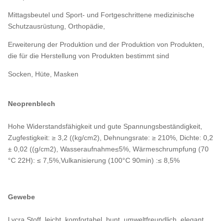
Mittagsbeutel und Sport- und Fortgeschrittene medizinische
Schutzausrüstung, Orthopädie,
Erweiterung der Produktion und der Produktion von Produkten,
die für die Herstellung von Produkten bestimmt sind
Socken, Hüte, Masken
Neoprenblech
Hohe Widerstandsfähigkeit und gute Spannungsbeständigkeit,
Zugfestigkeit: ≥ 3,2 ((kg/cm2), Dehnungsrate: ≥ 210%, Dichte: 0,2
± 0,02 ((g/cm2), Wasseraufnahme≤5%, Wärmeschrumpfung (70
°C 22H): ≤ 7,5%,Vulkanisierung (100°C 90min) :≤ 8,5%
Gewebe
Lycra Stoff, leicht, komfortabel, bunt, umweltfreundlich, elegant