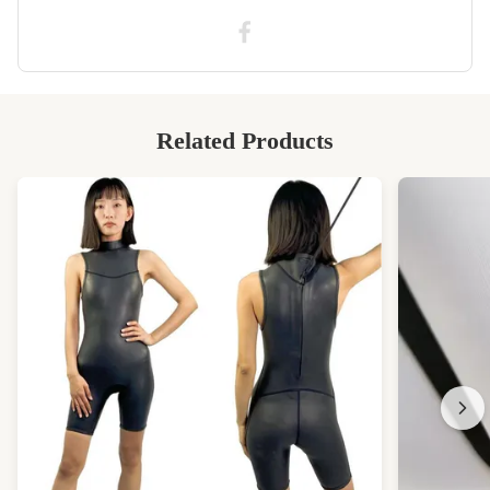
SCR-Nylon-Gummimatte
,
SCR-beschichtetes Neopren-Gewebe
Related Products