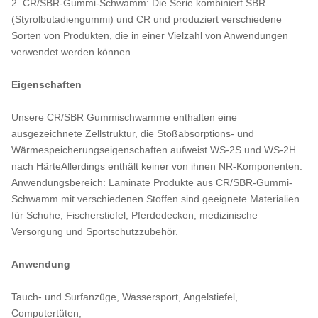
2. CR/SBR-Gummi-Schwamm: Die Serie kombiniert SBR
(Styrolbutadiengummi) und CR und produziert verschiedene
Sorten von Produkten, die in einer Vielzahl von Anwendungen
verwendet werden können
Eigenschaften
Unsere CR/SBR Gummischwamme enthalten eine
ausgezeichnete Zellstruktur, die Stoßabsorptions- und
Wärmespeicherungseigenschaften aufweist.WS-2S und WS-2H
nach HärteAllerdings enthält keiner von ihnen NR-Komponenten.
Anwendungsbereich: Laminate Produkte aus CR/SBR-Gummi-
Schwamm mit verschiedenen Stoffen sind geeignete Materialien
für Schuhe, Fischerstiefel, Pferdedecken, medizinische
Versorgung und Sportschutzzubehör.
Anwendung
Tauch- und Surfanzüge, Wassersport, Angelstiefel,
Computertüten,