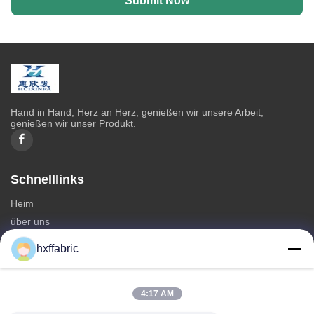
Submit Now
Hand in Hand, Herz an Herz, genießen wir unsere Arbeit,
genießen wir unser Produkt.
Schnelllinks
Heim
über uns
produits
hxffabric
Kontaktieren Sie uns
Kategorien
4:17 AM