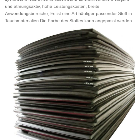
und atmungsaktiv, hohe Leistungskosten, breite
Anwendungsbereiche, Es ist eine Art häufiger passender Stoff in
Tauchmaterialien.Die Farbe des Stoffes kann angepasst werden.