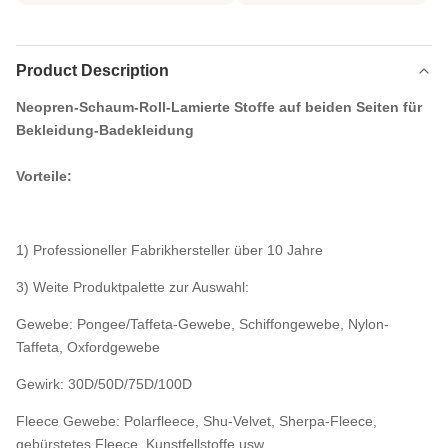
Product Description
Neopren-Schaum-Roll-Lamierte Stoffe auf beiden Seiten für
Bekleidung-Badekleidung
Vorteile:
1) Professioneller Fabrikhersteller über 10 Jahre
3) Weite Produktpalette zur Auswahl:
Gewebe: Pongee/Taffeta-Gewebe, Schiffongewebe, Nylon-
Taffeta, Oxfordgewebe
Gewirk: 30D/50D/75D/100D
Fleece Gewebe: Polarfleece, Shu-Velvet, Sherpa-Fleece,
gebürstetes Fleece, Kunstfellstoffe usw.