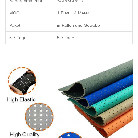
Neoprenmaterial
SCR/SCR/CR
MOQ
1 Blatt = 4 Meter
Paket
in Rollen und Gewebe
5-7 Tage
5-7 Tage