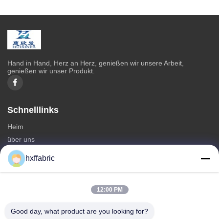
Hand in Hand, Herz an Herz, genießen wir unsere Arbeit,
genießen wir unser Produkt.
Schnelllinks
Heim
über uns
produits
hxffabric
Kontaktieren Sie uns
Kategorien
12:00 PM
Neoprenmaterial
Good day, what product are you looking for?
SBR Neoprenstoff