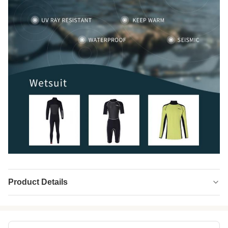
Product Details
Product Name:
Neopren CR einseitig laminiert
Thickness:
1-7 mm oder angepasst