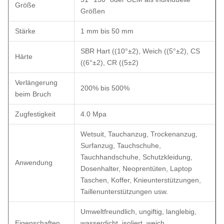
Größe
Größen
Stärke
1 mm bis 50 mm
SBR Hart ((10°±2), Weich ((5°±2), CS
Härte
((6°±2), CR ((5±2)
Verlängerung
200% bis 500%
beim Bruch
Zugfestigkeit
4.0 Mpa
Wetsuit, Tauchanzug, Trockenanzug,
Surfanzug, Tauchschuhe,
Tauchhandschuhe, Schutzkleidung,
Anwendung
Dosenhalter, Neoprentüten, Laptop
Taschen, Koffer, Knieunterstützungen,
Taillenunterstützungen usw.
Umweltfreundlich, ungiftig, langlebig,
Eigenschaften
wasserdicht, isoliert, weich,