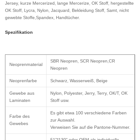
Jersey, kurze Mercerized, lange Mercerize, OK Stoff, hergestellte
OK Stoff, Lycra, Nylon, Jacquard, Bekleidung Stoff, Samt, nicht
gewebte Stoffe,Spandex, Handtücher.
Spezifikation
SBR Neopren, SCR Neopren,CR
Neoprenmaterial
Neopren
Neoprenfarbe
Schwarz, Wasserweiß, Beige
Gewebe aus
Nylon, Polyester, Jerry, Terry, OK/T, OK
Laminaten
Stoff usw.
Es gibt etwa 100 verschiedene Farben
Farbe des
zur Auswahl.
Gewebes
Verweisen Sie auf die Pantone-Nummer.
51"*130" oder OEM als individuelle