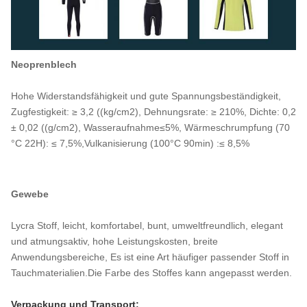
Neoprenblech
Hohe Widerstandsfähigkeit und gute Spannungsbeständigkeit,
Zugfestigkeit: ≥ 3,2 ((kg/cm2), Dehnungsrate: ≥ 210%, Dichte: 0,2
± 0,02 ((g/cm2), Wasseraufnahme≤5%, Wärmeschrumpfung (70
°C 22H): ≤ 7,5%,Vulkanisierung (100°C 90min) :≤ 8,5%
Gewebe
Lycra Stoff, leicht, komfortabel, bunt, umweltfreundlich, elegant
und atmungsaktiv, hohe Leistungskosten, breite
Anwendungsbereiche, Es ist eine Art häufiger passender Stoff in
Tauchmaterialien.Die Farbe des Stoffes kann angepasst werden.
Verpackung und Transport: