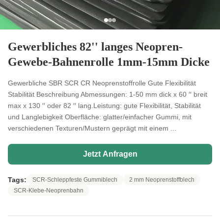
Gewerbliches 82'' langes Neopren-
Gewebe-Bahnenrolle 1mm-15mm Dicke
Gewerbliche SBR SCR CR Neoprenstoffrolle Gute Flexibilität
Stabilität Beschreibung Abmessungen: 1-50 mm dick x 60 ′′ breit
max x 130 ′′ oder 82 ′′ lang.Leistung: gute Flexibilität, Stabilität
und Langlebigkeit Oberfläche: glatter/einfacher Gummi, mit
verschiedenen Texturen/Mustern geprägt mit einem ...
Jetzt Anfragen
Tags:
SCR-Schleppfeste Gummiblech
2 mm Neoprenstoffblech
SCR-Klebe-Neoprenbahn