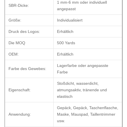
1 mm-6 mm oder individuell
SBR-Dicke:
angepasst
Größe:
Individualisiert
Druck des Logos:
Erhältlich
Die MOQ
500 Yards
OEM:
Erhältlich
Lagerfarbe oder angepasste
Farbe des Gewebes:
Farbe
Stoßdicht, wasserdicht,
Eigenschaft:
atmungsaktiv, tränende und
elastisch
Gepäck, Gepäck, Taschenflasche,
Anwendung:
Maske, Mauspad, Taillentrimmer
usw.