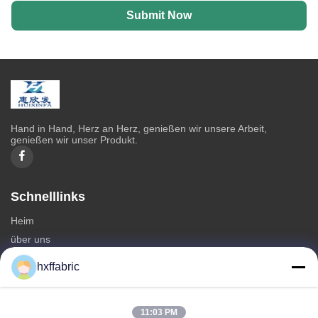
Submit Now
Hand in Hand, Herz an Herz, genießen wir unsere Arbeit,
genießen wir unser Produkt.
Schnelllinks
Heim
über uns
produits
hxffabric
Kontaktieren Sie uns
Kategorien
11:03 PM