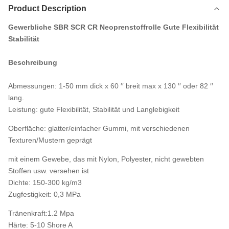
Product Description
Gewerbliche SBR SCR CR Neoprenstoffrolle Gute Flexibilität
Stabilität
Beschreibung
Abmessungen: 1-50 mm dick x 60 ′′ breit max x 130 ′′ oder 82 ′′
lang.
Leistung: gute Flexibilität, Stabilität und Langlebigkeit
Oberfläche: glatter/einfacher Gummi, mit verschiedenen
Texturen/Mustern geprägt
mit einem Gewebe, das mit Nylon, Polyester, nicht gewebten
Stoffen usw. versehen ist
Dichte: 150-300 kg/m3
Zugfestigkeit: 0,3 MPa
Tränenkraft:1.2 Mpa
Härte: 5-10 Shore A