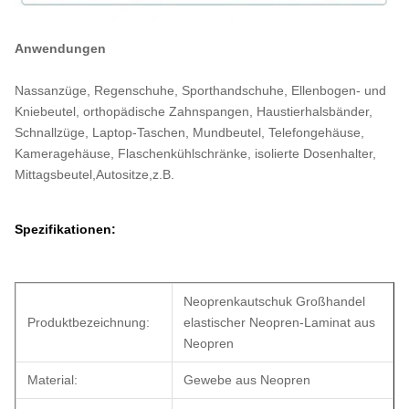
Anwendungen
Nassanzüge, Regenschuhe, Sporthandschuhe, Ellenbogen- und
Kniebeutel, orthopädische Zahnspangen, Haustierhalsbänder,
Schnallzüge, Laptop-Taschen, Mundbeutel, Telefongehäuse,
Kameragehäuse, Flaschenkühlschränke, isolierte Dosenhalter,
Mittagsbeutel,Autositze,z.B.
Spezifikationen:
Neoprenkautschuk Großhandel
Produktbezeichnung:
elastischer Neopren-Laminat aus
Neopren
Material:
Gewebe aus Neopren