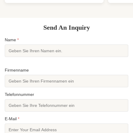
Weichanzug aus SUP, Surf-Springanzug,Windfestes
Ganzkörpera
Neoprenanzug ProduktübersichtEi...
benutzerfre
Send An Inquiry
Name
*
Firmenname
Telefonnummer
E-Mail
*