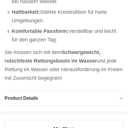
bei nassem Wasser.
Haltbarkeit:
Stärkte Konstruktion für harte
Umgebungen.
Komfortable Passform:
Verstellbar und leicht
für den ganzen Tag.
Sie müssen sich mit dem
Schwergewicht,
rutschfeste Rettungsboots im Wasser
und jede
Rettung im Wasser oder Herausforderung im Freien
mit Zuversicht begegnen!
Product Details
Material:
Neopren, Gummi
Color:
Schwarz