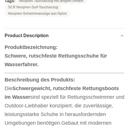
Tags:
Neopren-Tauchanzug mit langem Ärmeln
SCR Neopren-Surf-Tauchanzug
Neopren-Schwimmanzüge aus Nylon
Product Description
Produktbezeichnung:
Schwere, rutschfeste Rettungsschuhe für
Wasserfahrer.
Beschreibung des Produkts:
Die
Schwergewicht, rutschfeste Rettungsboots
im Wasser
sind speziell für Rettungsschwimmer und
Outdoor-Liebhaber konzipiert, die zuverlässige,
leistungsstarke Schuhe in herausfordernden
Umgebungen benötigen.Gebaut mit modernen