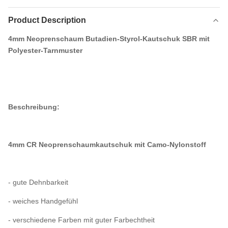
Product Description
4mm Neoprenschaum Butadien-Styrol-Kautschuk SBR mit
Polyester-Tarnmuster
Beschreibung:
4mm CR Neoprenschaumkautschuk mit Camo-Nylonstoff
- gute Dehnbarkeit
- weiches Handgefühl
- verschiedene Farben mit guter Farbechtheit