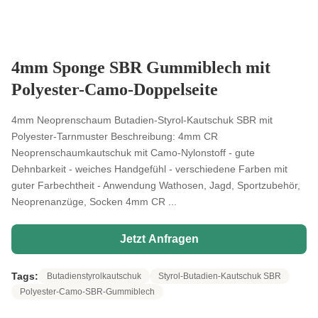
4mm Sponge SBR Gummiblech mit
Polyester-Camo-Doppelseite
4mm Neoprenschaum Butadien-Styrol-Kautschuk SBR mit
Polyester-Tarnmuster Beschreibung: 4mm CR
Neoprenschaumkautschuk mit Camo-Nylonstoff - gute
Dehnbarkeit - weiches Handgefühl - verschiedene Farben mit
guter Farbechtheit - Anwendung Wathosen, Jagd, Sportzubehör,
Neoprenanzüge, Socken 4mm CR ...
Jetzt Anfragen
Tags:
Butadienstyrolkautschuk
Styrol-Butadien-Kautschuk SBR
Polyester-Camo-SBR-Gummiblech