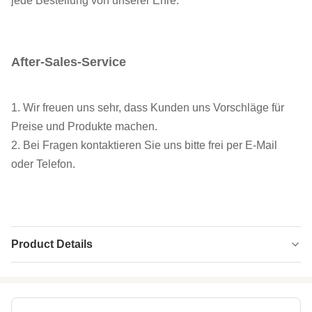
jede Bestellung von unserer Ehre.
After-Sales-Service
1. Wir freuen uns sehr, dass Kunden uns Vorschläge für
Preise und Produkte machen.
2. Bei Fragen kontaktieren Sie uns bitte frei per E-Mail
oder Telefon.
Product Details
Fabric Color:
Camo
Application:
Wader, Jagd