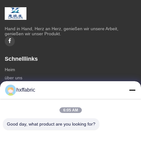
Hand in Hand, Herz an Herz, genießen wir unsere Arbeit,
genießen wir unser Produkt.
Schnelllinks
Heim
über uns
produits
hxffabric
Kontaktieren Sie uns
Kategorien
6:05 AM
Neoprenmaterial
Good day, what product are you looking for?
SBR Neoprenstoff
Zwei-seitige Neoprenstoffe