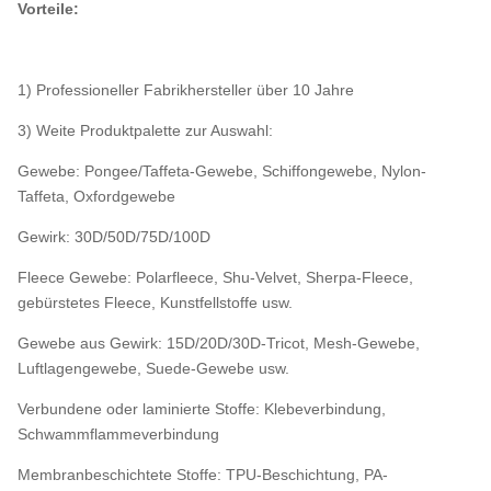
Vorteile:
1) Professioneller Fabrikhersteller über 10 Jahre
3) Weite Produktpalette zur Auswahl:
Gewebe: Pongee/Taffeta-Gewebe, Schiffongewebe, Nylon-
Taffeta, Oxfordgewebe
Gewirk: 30D/50D/75D/100D
Fleece Gewebe: Polarfleece, Shu-Velvet, Sherpa-Fleece,
gebürstetes Fleece, Kunstfellstoffe usw.
Gewebe aus Gewirk: 15D/20D/30D-Tricot, Mesh-Gewebe,
Luftlagengewebe, Suede-Gewebe usw.
Verbundene oder laminierte Stoffe: Klebeverbindung,
Schwammflammeverbindung
Membranbeschichtete Stoffe: TPU-Beschichtung, PA-