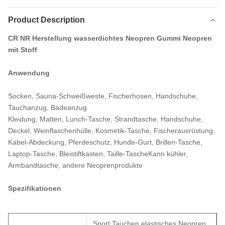
Product Description
CR NR Herstellung wasserdichtes Neopren Gummi Neopren
mit Stoff
Anwendung
Socken, Sauna-Schweißweste, Fischerhosen, Handschuhe,
Tauchanzug, Badeanzug
Kleidung, Matten, Lunch-Tasche, Strandtasche, Handschuhe,
Deckel, Weinflaschenhülle, Kosmetik-Tasche, Fischerausrüstung,
Kabel-Abdeckung, Pferdeschutz, Hunde-Gurt, Brillen-Tasche,
Laptop-Tasche, Bleistiftkasten, Taille-TascheKann kühler,
Armbandtasche, andere Neoprenprodukte
Spezifikationen
Sport Tauchen elastisches Neopren