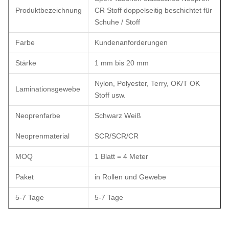
Produktbezeichnung
CR Stoff doppelseitig beschichtet für
Schuhe / Stoff
Farbe
Kundenanforderungen
Stärke
1 mm bis 20 mm
Nylon, Polyester, Terry, OK/T OK
Laminationsgewebe
Stoff usw.
Neoprenfarbe
Schwarz Weiß
Neoprenmaterial
SCR/SCR/CR
MOQ
1 Blatt = 4 Meter
Paket
in Rollen und Gewebe
5-7 Tage
5-7 Tage