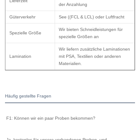
Lieferzeit
der Anzahlung
Güterverkehr
See ((FCL & LCL) oder Luftfracht
Wir bieten Schneidleistungen für
Spezielle Größe
spezielle Größen an
Wir liefern zusätzliche Laminationen
Lamination
mit PSA, Textilien oder anderen
Materialien.
Häufig gestellte Fragen
F1: Können wir ein paar Proben bekommen?
Ja, kostenlos für unsere vorhandenen Proben. und 