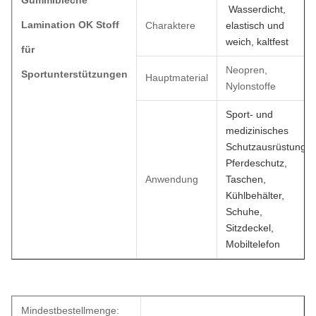
Gummibleche
Wasserdicht,
Lamination OK Stoff
Charaktere
elastisch und
weich, kaltfest
für
Neopren,
Sportunterstützungen
Hauptmaterial
Nylonstoffe
Sport- und
medizinisches
Schutzausrüstung,
Pferdeschutz,
Anwendung
Taschen,
Kühlbehälter,
Schuhe,
Sitzdeckel,
Mobiltelefon
Mindestbestellmenge: