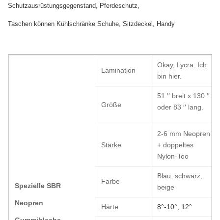
Schutzausrüstungsgegenstand, Pferdeschutz,
Taschen können Kühlschränke Schuhe, Sitzdeckel, Handy
Okay, Lycra. Ich
Lamination
bin hier.
51 ′′ breit x 130 ′′
Größe
oder 83 ′′ lang.
2-6 mm Neopren
Stärke
+ doppeltes
Nylon-Too
Blau, schwarz,
Farbe
Spezielle SBR
beige
Neopren
Härte
8°-10°, 12°