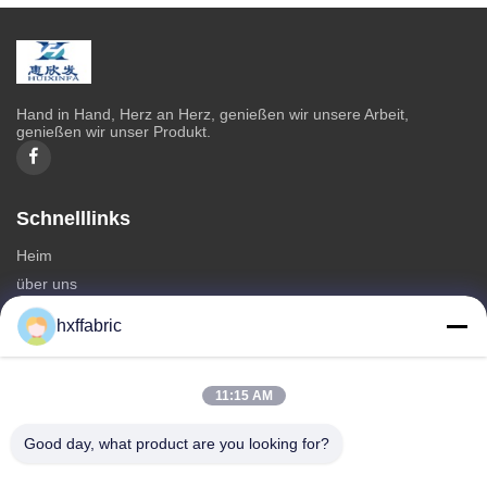
Hand in Hand, Herz an Herz, genießen wir unsere Arbeit,
genießen wir unser Produkt.
Schnelllinks
Heim
über uns
produits
hxffabric
Kontaktieren Sie uns
Kategorien
11:15 AM
Neoprenmaterial
Good day, what product are you looking for?
SBR Neoprenstoff
Zwei-seitige Neoprenstoffe