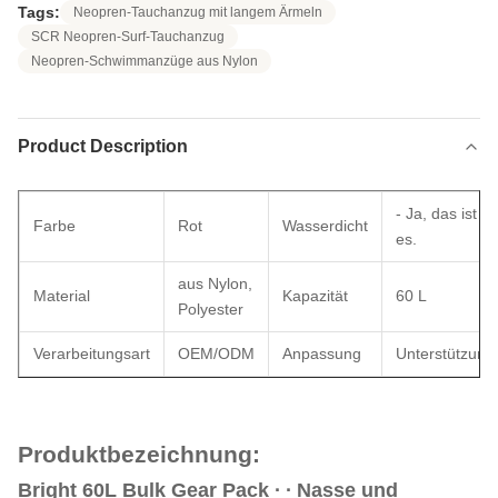
Tags:
Neopren-Tauchanzug mit langem Ärmeln
SCR Neopren-Surf-Tauchanzug
Neopren-Schwimmanzüge aus Nylon
Product Description
- Ja, das ist
Farbe
Rot
Wasserdicht
es.
aus Nylon,
Material
Kapazität
60 L
Polyester
Verarbeitungsart
OEM/ODM
Anpassung
Unterstützung
Produktbezeichnung:
Bright 60L Bulk Gear Pack ∙ ∙ Nasse und