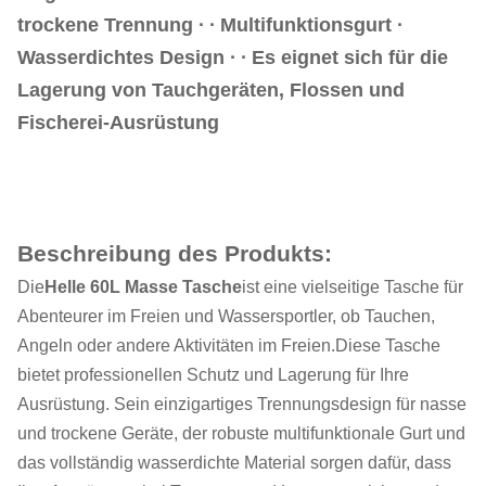
trockene Trennung ∙ ∙ Multifunktionsgurt ∙
Wasserdichtes Design ∙ ∙ Es eignet sich für die
Lagerung von Tauchgeräten, Flossen und
Fischerei-Ausrüstung
Beschreibung des Produkts:
Die
Helle 60L Masse Tasche
ist eine vielseitige Tasche für
Abenteurer im Freien und Wassersportler, ob Tauchen,
Angeln oder andere Aktivitäten im Freien.Diese Tasche
bietet professionellen Schutz und Lagerung für Ihre
Ausrüstung. Sein einzigartiges Trennungsdesign für nasse
und trockene Geräte, der robuste multifunktionale Gurt und
das vollständig wasserdichte Material sorgen dafür, dass