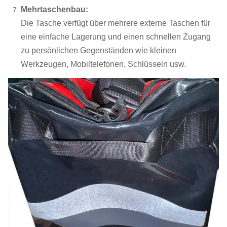
Mehrtaschenbau:
Die Tasche verfügt über mehrere externe Taschen für
eine einfache Lagerung und einen schnellen Zugang
zu persönlichen Gegenständen wie kleinen
Werkzeugen, Mobiltelefonen, Schlüsseln usw.