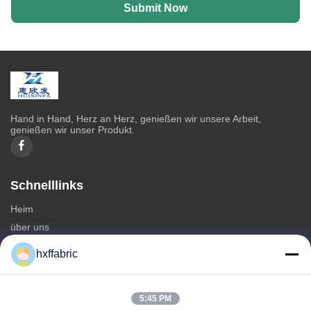
Submit Now
Hand in Hand, Herz an Herz, genießen wir unsere Arbeit,
genießen wir unser Produkt.
Schnelllinks
Heim
über uns
produits
hxffabric
Kontaktieren Sie uns
Kategorien
5:45 PM