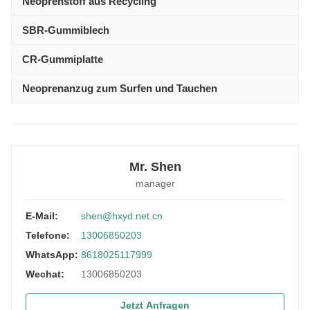
Neoprenstoff aus Recycling
SBR-Gummiblech
CR-Gummiplatte
Neoprenanzug zum Surfen und Tauchen
Mr. Shen
manager
E-Mail:
shen@hxyd.net.cn
Telefone:
13006850203
WhatsApp:
8618025117999
Wechat:
13006850203
Jetzt Anfragen