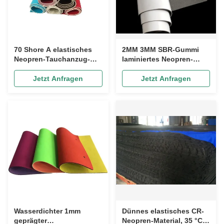
70 Shore A elastisches
2MM 3MM SBR-Gummi
Neopren-Tauchanzug-
laminiertes Neopren-
Stoffmaterial, laminiertes
Stoffmaterial winddicht
4mm Neopren-Sheet
Jetzt Anfragen
Jetzt Anfragen
Wasserdichter 1mm
Dünnes elastisches CR-
geprägter
Neopren-Material, 35 °C