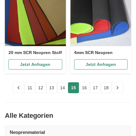
20 mm SCR Neopren Stoff
4mm SCR Neopren
Jetzt Anfragen
Jetzt Anfragen
11
12
13
14
15
16
17
18
Alle Kategorien
Neoprenmaterial