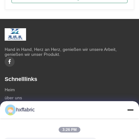
Hand in Hand, Herz an Herz, genießen wir unsere Arbeit,
genießen wir unser Produkt.
Schnelllinks
Heim
über uns
produits
hxffabric
Kontaktieren Sie uns
Kategorien
3:26 PM