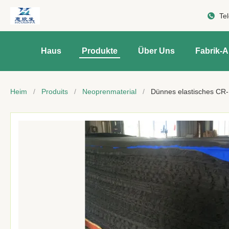
Te
Haus
Produkte
Über Uns
Fabrik-A
Heim
/
Produits
/
Neoprenmaterial
/
Dünnes elastisches CR-