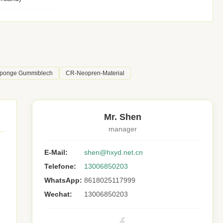
ponge Gummiblech
CR-Neopren-Material
Mr. Shen
manager
E-Mail:
shen@hxyd.net.cn
Telefone:
13006850203
WhatsApp:
8618025117999
Wechat:
13006850203