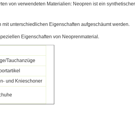
en von verwendeten Materialien: Neopren ist ein synthetischer
 mit unterschiedlichen Eigenschaften aufgeschäumt werden.
peziellen Eigenschaften von Neoprenmaterial.
üge/Tauchanzüge
ortartikel
n- und Knieschoner
Schuhe