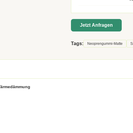
Jetzt Anfragen
Tags:
Neoprengummi-Matte
S
 Wärmedämmung