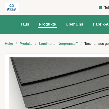
Te
Haus
Produkte
Über Uns
Fabrik-A
Heim
/
Produits
/
Laminierter Neoprenstoff
/
Taschen aus ge