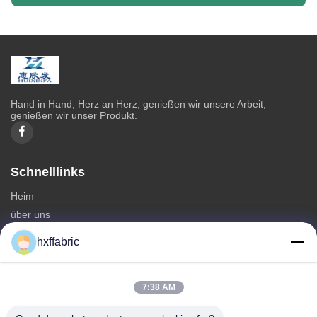
Hand in Hand, Herz an Herz, genießen wir unsere Arbeit,
genießen wir unser Produkt.
Schnelllinks
Heim
über uns
produits
hxffabric
Kontaktieren Sie uns
Kategorien
7:38 AM
Neoprenmaterial