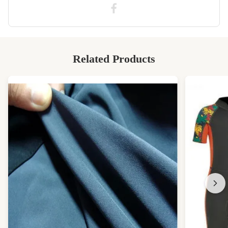
High Light:
Neoprenblech mit einer Dicke von 2 mm CR
,
58 Zoll dickes Neoprenblatt
,
58 Zoll Neopren
Related Products