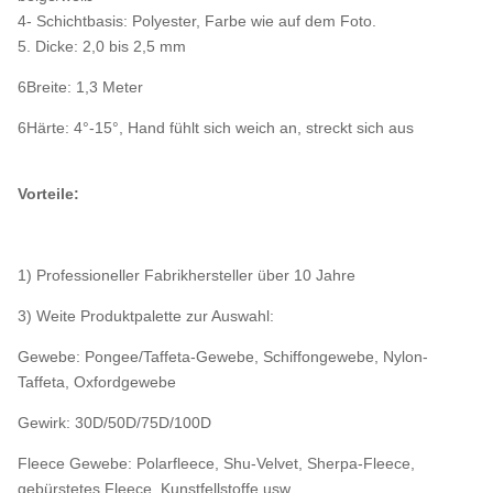
4- Schichtbasis: Polyester, Farbe wie auf dem Foto.
5. Dicke: 2,0 bis 2,5 mm
6Breite: 1,3 Meter
6Härte: 4°-15°, Hand fühlt sich weich an, streckt sich aus
Vorteile:
1) Professioneller Fabrikhersteller über 10 Jahre
3) Weite Produktpalette zur Auswahl:
Gewebe: Pongee/Taffeta-Gewebe, Schiffongewebe, Nylon-
Taffeta, Oxfordgewebe
Gewirk: 30D/50D/75D/100D
Fleece Gewebe: Polarfleece, Shu-Velvet, Sherpa-Fleece,
gebürstetes Fleece, Kunstfellstoffe usw.