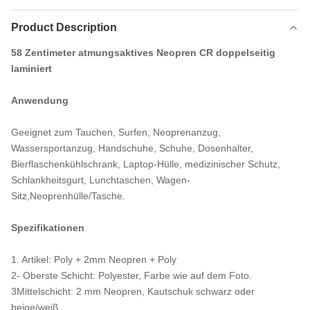
Product Description
58 Zentimeter atmungsaktives Neopren CR doppelseitig
laminiert
Anwendung
Geeignet zum Tauchen, Surfen, Neoprenanzug,
Wassersportanzug, Handschuhe, Schuhe, Dosenhalter,
Bierflaschenkühlschrank, Laptop-Hülle, medizinischer Schutz,
Schlankheitsgurt, Lunchtaschen, Wagen-
Sitz,Neoprenhülle/Tasche.
Spezifikationen
1. Artikel: Poly + 2mm Neopren + Poly
2- Oberste Schicht: Polyester, Farbe wie auf dem Foto.
3Mittelschicht: 2 mm Neopren, Kautschuk schwarz oder
beige/weiß