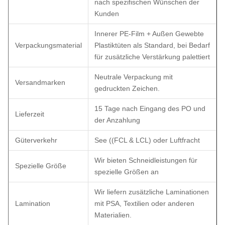
nach spezifischen Wünschen der
Kunden
Innerer PE-Film + Außen Gewebte
Verpackungsmaterial
Plastiktüten als Standard, bei Bedarf
für zusätzliche Verstärkung palettiert
Neutrale Verpackung mit
Versandmarken
gedruckten Zeichen.
15 Tage nach Eingang des PO und
Lieferzeit
der Anzahlung
Güterverkehr
See ((FCL & LCL) oder Luftfracht
Wir bieten Schneidleistungen für
Spezielle Größe
spezielle Größen an
Wir liefern zusätzliche Laminationen
Lamination
mit PSA, Textilien oder anderen
Materialien.