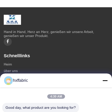
Hand in Hand, Herz an Herz, genießen wir unsere Arbeit,
genießen wir unser Produkt.
Schnelllinks
Heim
über uns
produits
hxffabric
Kontaktieren Sie uns
Kategorien
4:30 AM
Neoprenmaterial
Good day, what product are you looking for?
SBR Neoprenstoff