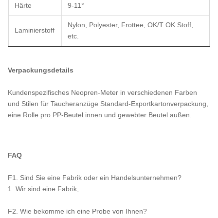
Härte
9-11°
Nylon, Polyester, Frottee, OK/T OK Stoff,
Laminierstoff
etc.
Verpackungsdetails
Kundenspezifisches Neopren-Meter in verschiedenen Farben
und Stilen für Taucheranzüge Standard-Exportkartonverpackung,
eine Rolle pro PP-Beutel innen und gewebter Beutel außen.
FAQ
F1. Sind Sie eine Fabrik oder ein Handelsunternehmen?
1. Wir sind eine Fabrik,
F2. Wie bekomme ich eine Probe von Ihnen?