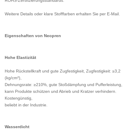
ROHS-Zertifizierungsstandards.
Weitere Details oder klare Stofffarben erhalten Sie per E-Mail.
Eigenschaften von Neopren
Hohe Elastizität
Hohe Rückstellkraft und gute Zugfestigkeit, Zugfestigkeit: ≥3,2
(kg/cm²),
Dehnungsrate: ≥210%, gute Stoßdämpfung und Pufferleistung,
kann Produkte schützen und Abrieb und Kratzer verhindern.
Kostengünstig,
beliebt in der Industrie.
Wasserdicht