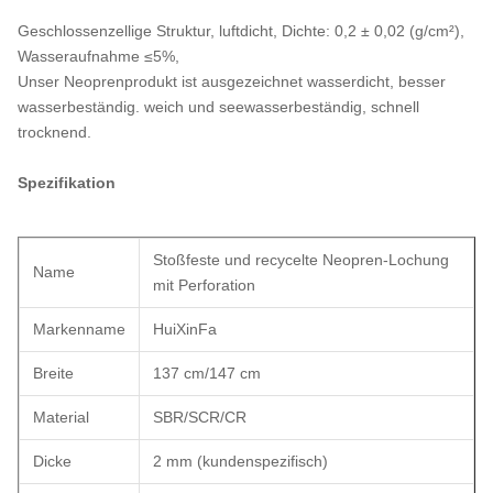
Geschlossenzellige Struktur, luftdicht, Dichte: 0,2 ± 0,02 (g/cm²),
Wasseraufnahme ≤5%,
Unser Neoprenprodukt ist ausgezeichnet wasserdicht, besser
wasserbeständig. weich und seewasserbeständig, schnell
trocknend.
Spezifikation
Stoßfeste und recycelte Neopren-Lochung
Name
mit Perforation
Markenname
HuiXinFa
Breite
137 cm/147 cm
Material
SBR/SCR/CR
Dicke
2 mm (kundenspezifisch)