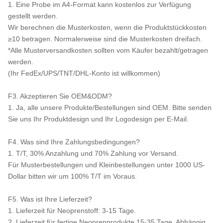
1. Eine Probe im A4-Format kann kostenlos zur Verfügung
gestellt werden.
Wir berechnen die Musterkosten, wenn die Produktstückkosten
≥10 betragen. Normalerweise sind die Musterkosten dreifach.
*Alle Musterversandkosten sollten vom Käufer bezahlt/getragen
werden.
(Ihr FedEx/UPS/TNT/DHL-Konto ist willkommen)
F3. Akzeptieren Sie OEM&ODM?
1. Ja, alle unsere Produkte/Bestellungen sind OEM. Bitte senden
Sie uns Ihr Produktdesign und Ihr Logodesign per E-Mail.
F4. Was sind Ihre Zahlungsbedingungen?
1. T/T, 30% Anzahlung und 70% Zahlung vor Versand.
Für Musterbestellungen und Kleinbestellungen unter 1000 US-
Dollar bitten wir um 100% T/T im Voraus.
F5. Was ist Ihre Lieferzeit?
1. Lieferzeit für Neoprenstoff: 3-15 Tage.
2. Lieferzeit für fertige Neoprenprodukte 15-35 Tage. Abhängig