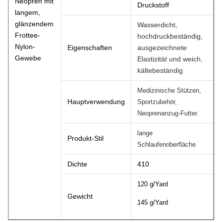
Neopren mit
Druckstoff
langem,
glänzendem
Wasserdicht,
Frottee-
hochdruckbeständig,
Nylon-
Eigenschaften
ausgezeichnete
Gewebe
Elastizität und weich,
kältebeständig
Medizinische Stützen,
Hauptverwendung
Sportzubehör,
Neoprenanzug-Futter.
lange
Produkt-Stil
Schlaufenoberfläche
Dichte
410
120 g/Yard
Gewicht
145 g/Yard