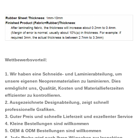
Wettbewerbsvorteil:
1. Wir haben eine Schneide- und Laminierabteilung, um
unsere eigenen Neoprenmaterialien zu laminieren. Dies
ermöglicht uns, Qualität, Kosten und Materiallieferzeiten
effizienter zu kontrollieren.
2. Ausgezeichnete Designabteilung, zeigt schnell
professionelle Grafiken.
3. Guter Preis und schnelle Lieferzeit und exzellenter Service
4. Kleine Bestellungen sind willkommen
5. OEM & ODM Bestellungen sind willkommen
6. Jede Probe wird nach Ihren Wünschen zur Inspektion