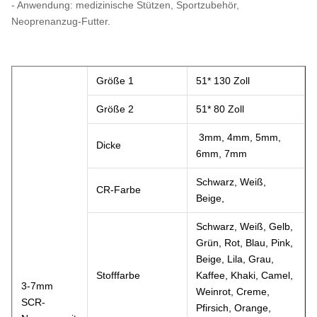
- Anwendung: medizinische Stützen, Sportzubehör,
Neoprenanzug-Futter.
Größe 1
51* 130 Zoll
Größe 2
51* 80 Zoll
3mm, 4mm, 5mm,
Dicke
6mm, 7mm
Schwarz, Weiß,
CR-Farbe
Beige,
Schwarz, Weiß, Gelb,
Grün, Rot, Blau, Pink,
Beige, Lila, Grau,
Stofffarbe
Kaffee, Khaki, Camel,
3-7mm
Weinrot, Creme,
SCR-
Pfirsich, Orange,