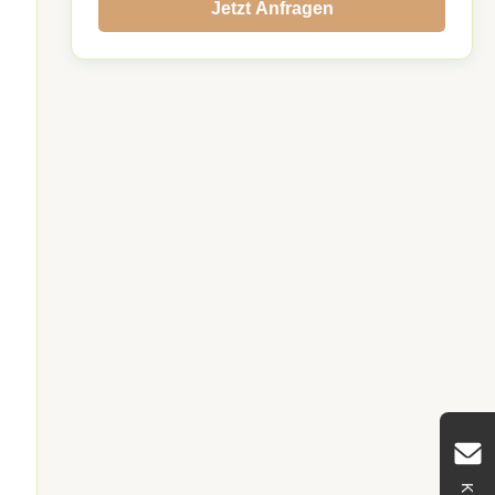
Jetzt Anfragen
ständigkeit,
igkeit,
igkeit und
eständigkeit