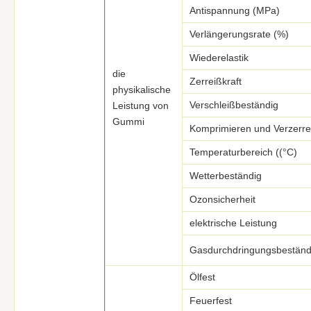
Antispannung (MPa)
Verlängerungsrate (%)
Wiederelastik
die
Zerreißkraft
physikalische
Verschleißbeständig
Leistung von
Gummi
Komprimieren und Verzerr
Temperaturbereich ((°C)
Wetterbeständig
Ozonsicherheit
elektrische Leistung
Gasdurchdringungsbeständ
Ölfest
Feuerfest