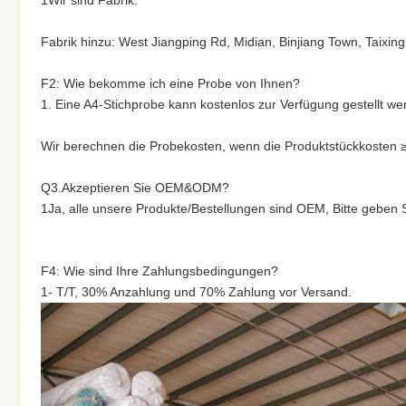
1Wir sind Fabrik.
Fabrik hinzu: West Jiangping Rd, Midian, Binjiang Town, Taixin
F2: Wie bekomme ich eine Probe von Ihnen?
1. Eine A4-Stichprobe kann kostenlos zur Verfügung gestellt we
Wir berechnen die Probekosten, wenn die Produktstückkosten ≥
Q3.Akzeptieren Sie OEM&ODM?
1Ja, alle unsere Produkte/Bestellungen sind OEM, Bitte geben 
F4: Wie sind Ihre Zahlungsbedingungen?
1- T/T, 30% Anzahlung und 70% Zahlung vor Versand.