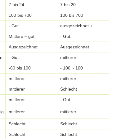
7 bis 24
7 bis 20
7 ~ 27
100 bis 700
100 bis 700
100 bis 600
- Gut.
ausgezeichnet +
Ausgezeichn
Mittlere ~ gut
- Gut.
- Gut.
Ausgezeichnet
Ausgezeichnet
Ausgezeichn
en
- Gut.
mittlerer
- Gut.
-60 bis 100
- 100 ~ 100
-50 bis 120
mittlerer
mittlerer
Ausgezeichn
mittlerer
Schlecht
Gut ~ ausge
mittlerer
- Gut.
- Gut.
ig
mittlerer
mittlerer
- Gut.
Schlecht
Schlecht
- Gut.
Schlecht
Schlecht
mittlerer