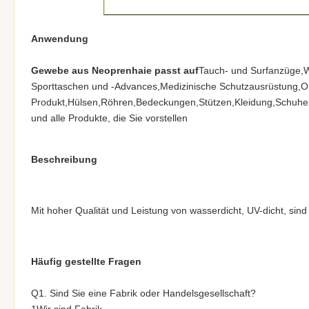
Anwendung
Gewebe aus Neoprenhaie
passt auf
Tauch- und Surfanzüge,W
Sporttaschen und -Advances,Medizinische Schutzausrüstung,O
Produkt,Hülsen,Röhren,Bedeckungen,Stützen,Kleidung,Schuhe,
und alle Produkte, die Sie vorstellen
Beschreibung
Mit hoher Qualität und Leistung von wasserdicht, UV-dicht, sin
Häufig gestellte Fragen
Q1. Sind Sie eine Fabrik oder Handelsgesellschaft?