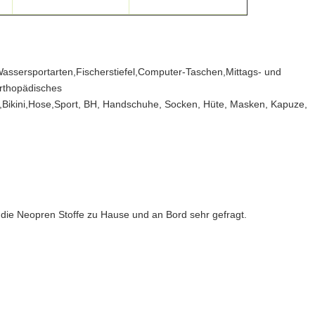
Gummigewe
assersportarten,Fischerstiefel,Computer-Taschen,Mittags- und
rthopädisches
Bikini,Hose,Sport, BH, Handschuhe, Socken, Hüte, Masken, Kapuze,
d die Neopren Stoffe zu Hause und an Bord sehr gefragt.