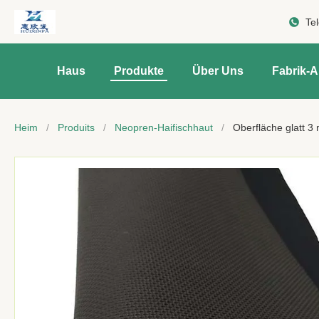
Te
Haus
Produkte
Über Uns
Fabrik-A
Heim
/
Produits
/
Neopren-Haifischhaut
/
Oberfläche glatt 3