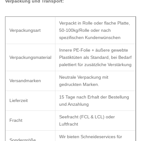
Verpackung und Transport:
Verpackt in Rolle oder flache Platte,
Verpackungsart
50-100kg/Rolle oder nach
spezifischen Kundenwünschen
Innere PE-Folie + äußere gewebte
Verpackungsmaterial
Plastiktüten als Standard, bei Bedarf
palettiert für zusätzliche Verstärkung
Neutrale Verpackung mit
Versandmarken
gedruckten Marken.
15 Tage nach Erhalt der Bestellung
Lieferzeit
und Anzahlung
Seefracht (FCL & LCL) oder
Fracht
Luftfracht
Wir bieten Schneideservices für
Sondergröße