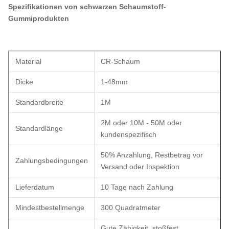
Spezifikationen von schwarzen Schaumstoff-
Gummiprodukten
Material
CR-Schaum
Dicke
1-48mm
Standardbreite
1M
2M oder 10M - 50M oder
Standardlänge
kundenspezifisch
50% Anzahlung, Restbetrag vor
Zahlungsbedingungen
Versand oder Inspektion
Lieferdatum
10 Tage nach Zahlung
Mindestbestellmenge
300 Quadratmeter
Gute Zähigkeit, stoßfest,