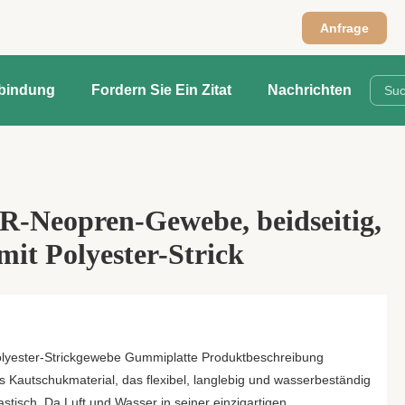
Anfrage
rbindung
Fordern Sie Ein Zitat
Nachrichten
R-Neopren-Gewebe, beidseitig,
mit Polyester-Strick
olyester-Strickgewebe Gummiplatte Produktbeschreibung
 Kautschukmaterial, das flexibel, langlebig und wasserbeständig
lastisch. Da Luft und Wasser in seiner einzigartigen