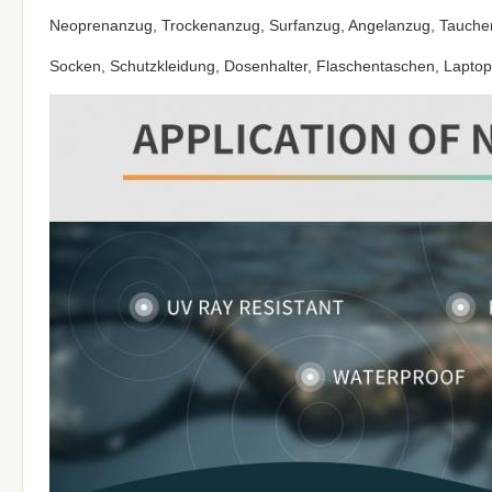
Neoprenanzug, Trockenanzug, Surfanzug, Angelanzug, Taucher
Socken, Schutzkleidung, Dosenhalter, Flaschentaschen, Laptopt