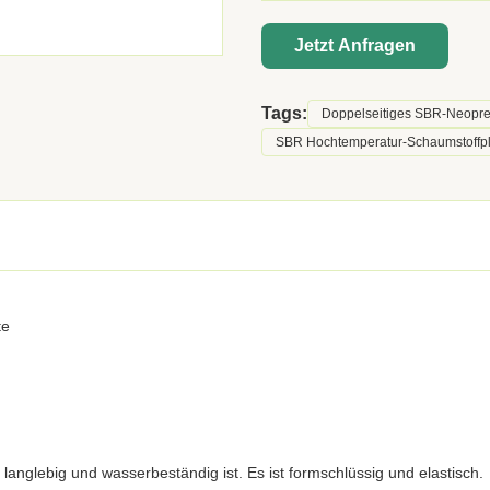
Jetzt Anfragen
Tags:
Doppelseitiges SBR-Neop
SBR Hochtemperatur-Schaumstoffpl
te
langlebig und wasserbeständig ist. Es ist formschlüssig und elastisch.