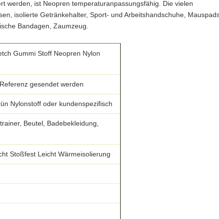
iert werden, ist Neopren temperaturanpassungsfähig. Die vielen
 isolierte Getränkehalter, Sport- und Arbeitshandschuhe, Mauspads
ädische Bandagen, Zaumzeug.
etch Gummi Stoff Neopren Nylon
 Referenz gesendet werden
ün Nylonstoff oder kundenspezifisch
rainer, Beutel, Badebekleidung,
ht Stoßfest Leicht Wärmeisolierung