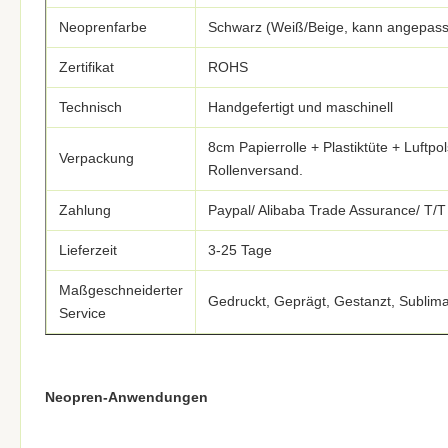
Neoprenfarbe
Schwarz (Weiß/Beige, kann angepass
Zertifikat
ROHS
Technisch
Handgefertigt und maschinell
8cm Papierrolle + Plastiktüte + Luftpo
Verpackung
Rollenversand.
Zahlung
Paypal/ Alibaba Trade Assurance/ T/T
Lieferzeit
3-25 Tage
Maßgeschneiderter
Gedruckt, Geprägt, Gestanzt, Sublima
Service
Neopren-Anwendungen