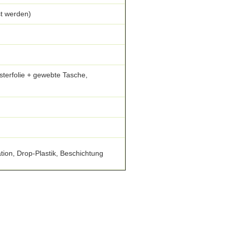
t werden)
lsterfolie + gewebte Tasche,
tion, Drop-Plastik, Beschichtung