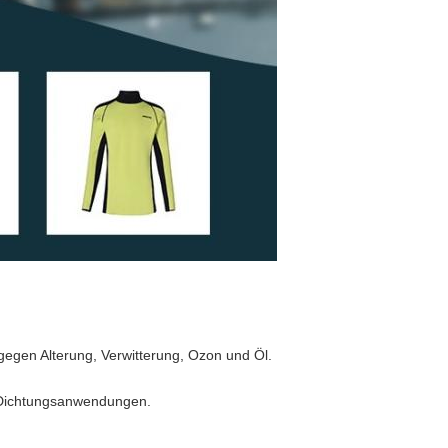
egen Alterung, Verwitterung, Ozon und Öl.
 Dichtungsanwendungen.