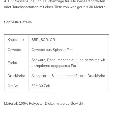
4. Für Nassanzüge und Tauchanzüge für alle Wassersportarten
oder Tauchsportarten mit einer Tiefe von weniger als 30 Metern
Schnelle Details
Kautschuk
SBR, SCR, CR
Gewebe
Gewebe aus Spinnstoffen
Schwarz, Rosa, Marineblau, und so weiter, wir
Farbe
akzeptieren angepasste Farbe
Druckfarbe
Akzeptieren Sie benutzerdefinierte Druckfarbe
Größe
50*130 Zoll
Material: 100% Polyester Dicke: mittleres Gewicht