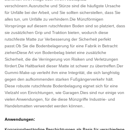
verschönern.Ausrutsche und Stürze sind die häufigste Ursache
für Unfälle bei der Arbeit, und Sie sollten sicherstellen, dass Sie
alles tun, um Unfälle zu verhindern.Die Münzförmigen
Vorsprünge auf diesem rutschfesten Boden sind so platziert, dass
sie zusätzlichen Grip und Traktion bieten, wodurch diese
rutschfeste Matte zur Verbesserung der Sicherheit perfekt
passt.Ob Sie die Bodenbelagerung für eine Fabrik in Betracht
ziehenDiese Art von Bodenbelag bietet eine zusätzliche
Sicherheit, die die Verringerung von Risiken und Verletzungen
fördert.Die Haltbarkeit dieser Matte ist schwer zu übertreffen.Der
Gummi-Make-up verleiht ihm eine Integrität, die sich langfristig
gegen den aufkommenden starken Fußgängerverkehr hält.
Diese robuste rutschfeste Bodenbelagung eignet sich für eine
Vielzahl von Einrichtungen, wie Garagen.Dies sind nur einige von
vielen Anwendungen, für die diese Münzgriffe Industrie- und
Handelsmatten verwendet werden können..
Anwendungen:
Korrosionsbeständige Beschichtungen als Basis für verschiedene