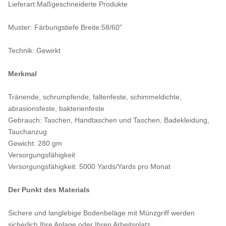
Lieferart:Maßgeschneiderte Produkte
Muster: Färbungstiefe Breite:58/60"
Technik: Gewirkt
Merkmal
Tränende, schrumpfende, faltenfeste, schimmeldichte,
abrasionsfeste, bakterienfeste
Gebrauch: Taschen, Handtaschen und Taschen, Badekleidung,
Tauchanzug
Gewicht: 280 gm
Versorgungsfähigkeit
Versorgungsfähigkeit: 5000 Yards/Yards pro Monat
Der Punkt des Materials
Sichere und langlebige Bodenbeläge mit Münzgriff werden
sicherlich Ihre Anlage oder Ihren Arbeitsplatz