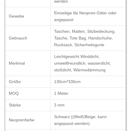
werden
Einseitige lila Neopren-Gitter oder
Gewebe
angepasst
Taschen, Matten, Sitzbedeckung,
Gebrauch
Tasche, Tote Bag, Handschuhe,
Rucksack, Sicherheitsgurte
Leichtgewicht Winddicht,
Merkmal
umweltfreundlich, wasserdicht,
stoßdicht, Wärmedämmung
Größe
130cm*330cm
MOQ
1 Meter
Stärke
3 mm
Schwarz ((Weiß/Beige, kann
Neoprenfarbe
angepasst werden)