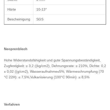
Härte
10-13°
Bescheinigung
SGS
Neoprenblech
Hohe Widerstandsfähigkeit und gute Spannungsbeständigkeit,
Zugfestigkeit: ≥ 3,2 ((kg/cm2), Dehnungsrate: ≥ 210%, Dichte: 0,2
± 0,02 ((g/cm2), Wasseraufnahme≤5%, Wärmeschrumpfung (70
°C 22H): ≤ 7,5%,Vulkanisierung (100°C 90min) :≤ 8,5%
Verfahren