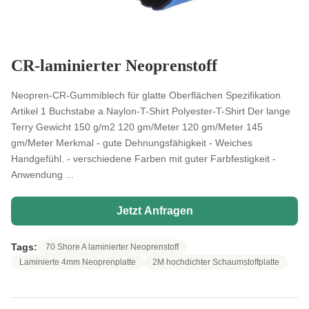
CR-laminierter Neoprenstoff
Neopren-CR-Gummiblech für glatte Oberflächen Spezifikation
Artikel 1 Buchstabe a Naylon-T-Shirt Polyester-T-Shirt Der lange
Terry Gewicht 150 g/m2 120 gm/Meter 120 gm/Meter 145
gm/Meter Merkmal - gute Dehnungsfähigkeit - Weiches
Handgefühl. - verschiedene Farben mit guter Farbfestigkeit -
Anwendung ...
Jetzt Anfragen
Tags:
70 Shore A laminierter Neoprenstoff
Laminierte 4mm Neoprenplatte
2M hochdichter Schaumstoffplatte