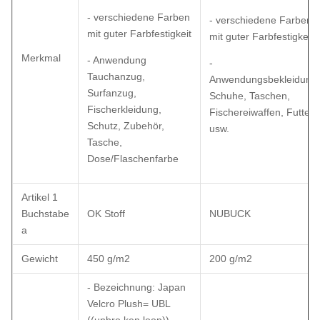
- verschiedene Farben
- verschiedene Farben
mit guter Farbfestigkeit
mit guter Farbfestigkeit
Merkmal
- Anwendung
-
Tauchanzug,
Anwendungsbekleidung,
Surfanzug,
Schuhe, Taschen,
Fischerkleidung,
Fischereiwaffen, Futter
Schutz, Zubehör,
usw.
Tasche,
Dose/Flaschenfarbe
Artikel 1
Buchstabe
OK Stoff
NUBUCK
a
Gewicht
450 g/m2
200 g/m2
- Bezeichnung: Japan
Velcro Plush= UBL