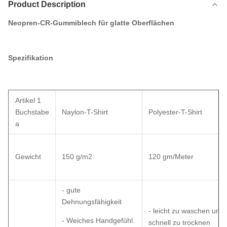
Product Description
Neopren-CR-Gummiblech für glatte Oberflächen
Spezifikation
Artikel 1
Buchstabe
Naylon-T-Shirt
Polyester-T-Shirt
a
Gewicht
150 g/m2
120 gm/Meter
- gute
Dehnungsfähigkeit
- leicht zu waschen und
- Weiches Handgefühl.
schnell zu trocknen