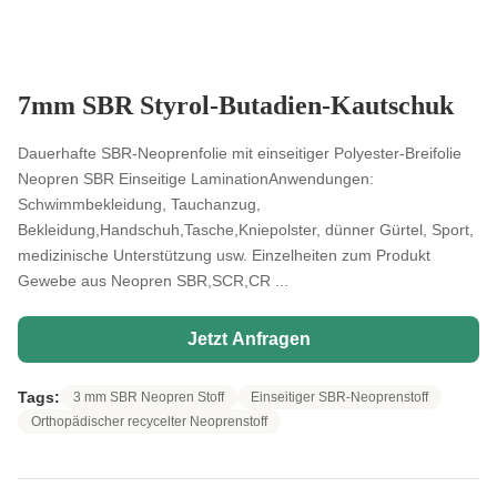
7mm SBR Styrol-Butadien-Kautschuk
Dauerhafte SBR-Neoprenfolie mit einseitiger Polyester-Breifolie
Neopren SBR Einseitige LaminationAnwendungen:
Schwimmbekleidung, Tauchanzug,
Bekleidung,Handschuh,Tasche,Kniepolster, dünner Gürtel, Sport,
medizinische Unterstützung usw. Einzelheiten zum Produkt
Gewebe aus Neopren SBR,SCR,CR ...
Jetzt Anfragen
Tags:
3 mm SBR Neopren Stoff
Einseitiger SBR-Neoprenstoff
Orthopädischer recycelter Neoprenstoff