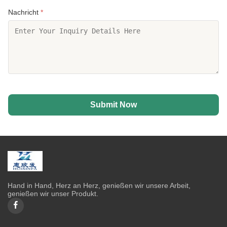
Nachricht
*
Submit Now
Hand in Hand, Herz an Herz, genießen wir unsere Arbeit,
genießen wir unser Produkt.