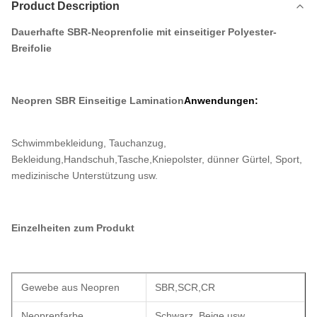
Product Description
Dauerhafte SBR-Neoprenfolie mit einseitiger Polyester-
Breifolie
Neopren SBR Einseitige Lamination
Anwendungen:
Schwimmbekleidung, Tauchanzug,
Bekleidung,Handschuh,Tasche,Kniepolster, dünner Gürtel, Sport,
medizinische Unterstützung usw.
Einzelheiten zum Produkt
Gewebe aus Neopren
SBR,SCR,CR
Neoprenfarbe
Schwarz, Beige usw.